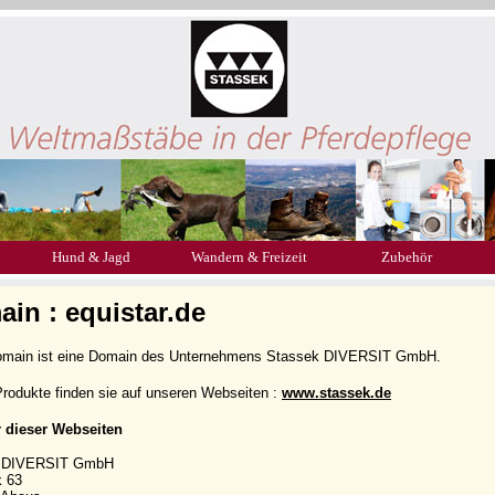
Hund & Jagd
Wandern & Freizeit
Zubehör
in : equistar.de
omain ist eine Domain des Unternehmens Stassek DIVERSIT GmbH.
rodukte finden sie auf unseren Webseiten :
www.stassek.de
r dieser Webseiten
k DIVERSIT GmbH
k 63