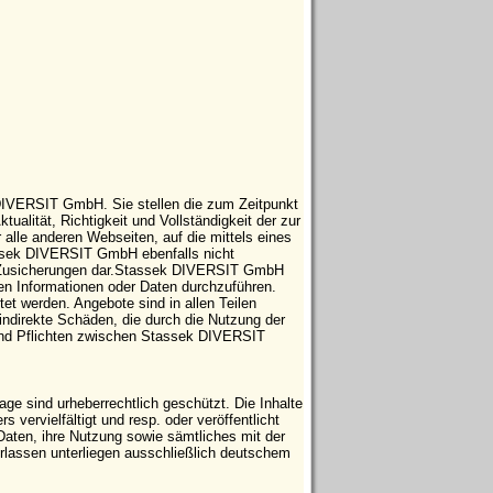
 DIVERSIT GmbH. Sie stellen die zum Zeitpunkt
tualität, Richtigkeit und Vollständigkeit der zur
 alle anderen Webseiten, auf die mittels eines
tassek DIVERSIT GmbH ebenfalls nicht
che Zusicherungen dar.Stassek DIVERSIT GmbH
ten Informationen oder Daten durchzuführen.
t werden. Angebote sind in allen Teilen
indirekte Schäden, die durch die Nutzung der
 und Pflichten zwischen Stassek DIVERSIT
e sind urheberrechtlich geschützt. Die Inhalte
vervielfältigt und resp. oder veröffentlicht
Daten, ihre Nutzung sowie sämtliches mit der
ssen unterliegen ausschließlich deutschem