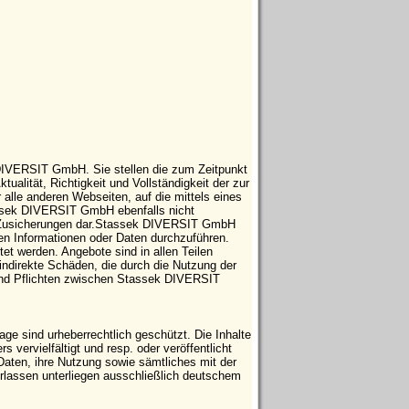
 DIVERSIT GmbH. Sie stellen die zum Zeitpunkt
tualität, Richtigkeit und Vollständigkeit der zur
 alle anderen Webseiten, auf die mittels eines
tassek DIVERSIT GmbH ebenfalls nicht
che Zusicherungen dar.Stassek DIVERSIT GmbH
ten Informationen oder Daten durchzuführen.
t werden. Angebote sind in allen Teilen
indirekte Schäden, die durch die Nutzung der
 und Pflichten zwischen Stassek DIVERSIT
e sind urheberrechtlich geschützt. Die Inhalte
vervielfältigt und resp. oder veröffentlicht
Daten, ihre Nutzung sowie sämtliches mit der
ssen unterliegen ausschließlich deutschem