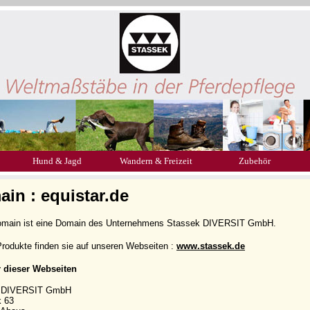
Hund & Jagd
Wandern & Freizeit
Zubehör
in : equistar.de
omain ist eine Domain des Unternehmens Stassek DIVERSIT GmbH.
rodukte finden sie auf unseren Webseiten :
www.stassek.de
r dieser Webseiten
k DIVERSIT GmbH
k 63