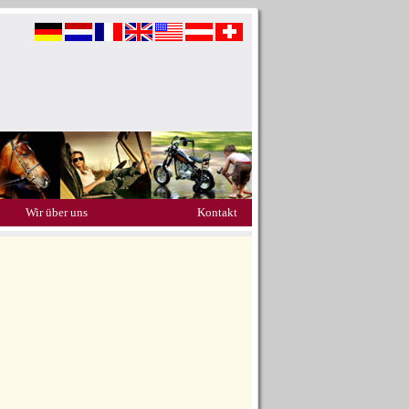
Wir über uns
Kontakt