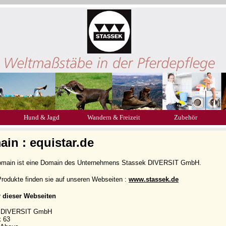
Hund & Jagd
Wandern & Freizeit
Zubehör
in : equistar.de
omain ist eine Domain des Unternehmens Stassek DIVERSIT GmbH.
rodukte finden sie auf unseren Webseiten :
www.stassek.de
r dieser Webseiten
k DIVERSIT GmbH
k 63