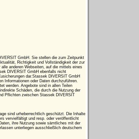
 DIVERSIT GmbH. Sie stellen die zum Zeitpunkt
tualität, Richtigkeit und Vollständigkeit der zur
 alle anderen Webseiten, auf die mittels eines
tassek DIVERSIT GmbH ebenfalls nicht
che Zusicherungen dar.Stassek DIVERSIT GmbH
ten Informationen oder Daten durchzuführen.
t werden. Angebote sind in allen Teilen
indirekte Schäden, die durch die Nutzung der
 und Pflichten zwischen Stassek DIVERSIT
e sind urheberrechtlich geschützt. Die Inhalte
vervielfältigt und resp. oder veröffentlicht
Daten, ihre Nutzung sowie sämtliches mit der
ssen unterliegen ausschließlich deutschem