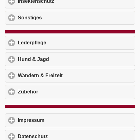
Insektenschutz
click to expand contents
Sonstiges
click to expand contents
Lederpflege
click to expand contents
Hund & Jagd
click to expand contents
Wandern & Freizeit
click to expand contents
Zubehör
click to expand contents
Impressum
click to expand contents
Datenschutz
click to expand contents